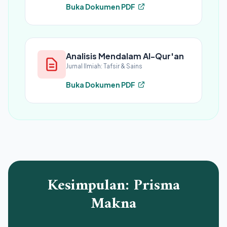
Buka Dokumen PDF
Analisis Mendalam Al-Qur'an
Jurnal Ilmiah: Tafsir & Sains
Buka Dokumen PDF
Kesimpulan: Prisma
Makna