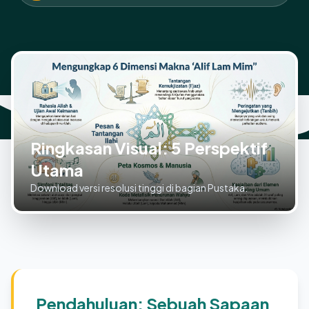
Ringkasan Visual: 5 Perspektif
Utama
Download versi resolusi tinggi di bagian Pustaka.
Pendahuluan: Sebuah Sapaan