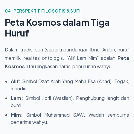
04. PERSPEKTIF FILOSOFIS & SUFI
Peta Kosmos dalam Tiga
Huruf
Dalam tradisi sufi (seperti pandangan Ibnu 'Arabi), huruf
memiliki realitas ontologis. "Alif Lam Mim" adalah
Peta
Kosmos
atau ringkasan narasi penurunan wahyu.
Alif:
Simbol Dzat Allah Yang Maha Esa (Ahad). Tegak,
mandiri.
Lam:
Simbol Jibril (Wasilah). Penghubung langit dan
bumi.
Mim:
Simbol Muhammad SAW. Wadah sempurna
penerima wahyu.