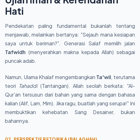
Hati
Pendekatan paling fundamental bukanlah tentang
menjawab, melainkan bertanya: "Sejauh mana kesiapan
saya untuk beriman?". Generasi Salaf memilih jalan
Tafwidh
(menyerahkan makna kepada Allah) sebagai
puncak adab.
Namun, Ulama Khalaf mengembangkan
Ta'wil
, terutama
teori
Tahaddi
(Tantangan). Allah seolah berkata: "Al-
Qur'an tersusun dari bahan yang sama dengan bahasa
kalian (Alif, Lam, Mim). Jika ragu, buatlah yang serupa!" Ini
membuktikan kehebatan Sang Desainer, bukan
bahannya.
02. PERSPEKTIF RETORIKA (BALAGHAH)