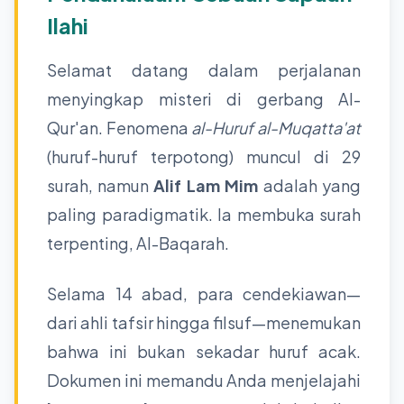
Ilahi
Selamat datang dalam perjalanan
menyingkap misteri di gerbang Al-
Qur'an. Fenomena
al-Huruf al-Muqatta'at
(huruf-huruf terpotong) muncul di 29
surah, namun
Alif Lam Mim
adalah yang
paling paradigmatik. Ia membuka surah
terpenting, Al-Baqarah.
Selama 14 abad, para cendekiawan—
dari ahli tafsir hingga filsuf—menemukan
bahwa ini bukan sekadar huruf acak.
Dokumen ini memandu Anda menjelajahi