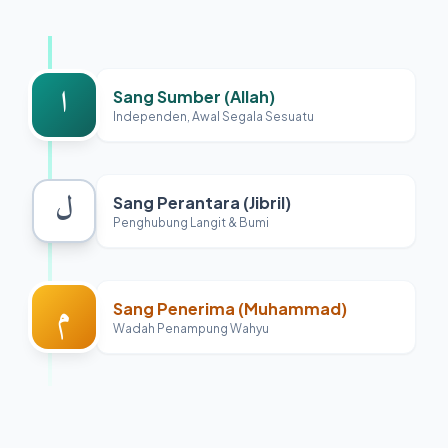
ا
Sang Sumber (Allah)
Independen, Awal Segala Sesuatu
ل
Sang Perantara (Jibril)
Penghubung Langit & Bumi
م
Sang Penerima (Muhammad)
Wadah Penampung Wahyu