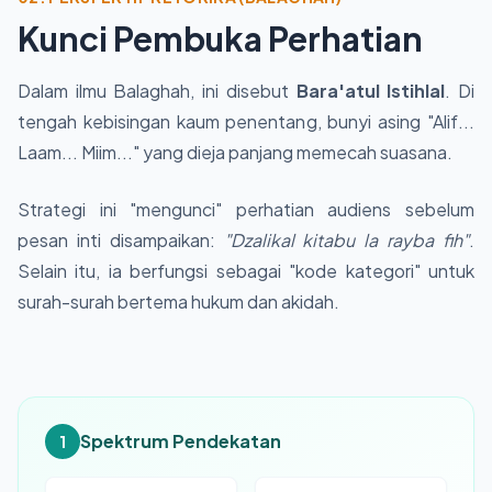
Kunci Pembuka Perhatian
Dalam ilmu Balaghah, ini disebut
Bara'atul Istihlal
. Di
tengah kebisingan kaum penentang, bunyi asing "Alif...
Laam... Miim..." yang dieja panjang memecah suasana.
Strategi ini "mengunci" perhatian audiens sebelum
pesan inti disampaikan:
"Dzalikal kitabu la rayba fih"
.
Selain itu, ia berfungsi sebagai "kode kategori" untuk
surah-surah bertema hukum dan akidah.
Spektrum Pendekatan
1