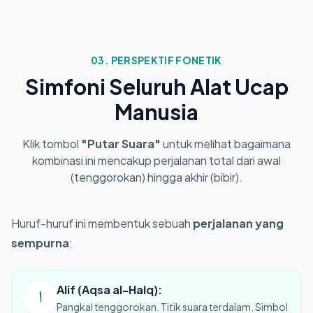
03. PERSPEKTIF FONETIK
Simfoni Seluruh Alat Ucap
Manusia
Klik tombol
"Putar Suara"
untuk melihat bagaimana
kombinasi ini mencakup perjalanan total dari awal
(tenggorokan) hingga akhir (bibir).
Huruf-huruf ini membentuk sebuah
perjalanan yang
sempurna
:
Alif (Aqsa al-Halq):
ا
Pangkal tenggorokan. Titik suara terdalam. Simbol