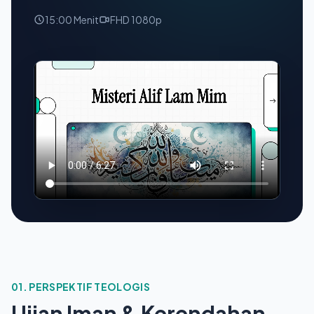
15:00 Menit
FHD 1080p
01. PERSPEKTIF TEOLOGIS
Ujian Iman & Kerendahan